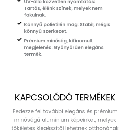
UV-álló közvetlen nyomtatás:
Tartós, élénk színek, melyek nem
fakulnak.
Könnyű polietilén mag: Stabil, mégis
könnyű szerkezet.
Prémium minőség, kifinomult
megjelenés: Gyönyörűen elegáns
termék.
KAPCSOLÓDÓ TERMÉKEK
Fedezze fel további elegáns és prémium
minőségű alumínium képeinket, melyek
tökéletes kiegészítői lehetnek otthonának