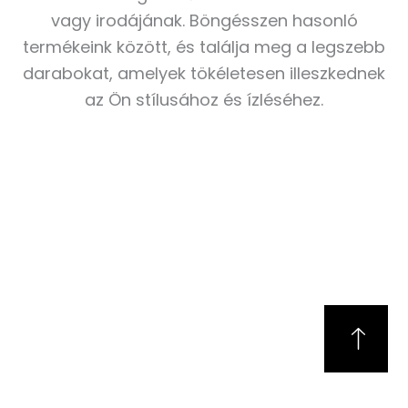
vagy irodájának. Böngésszen hasonló
termékeink között, és találja meg a legszebb
darabokat, amelyek tökéletesen illeszkednek
az Ön stílusához és ízléséhez.