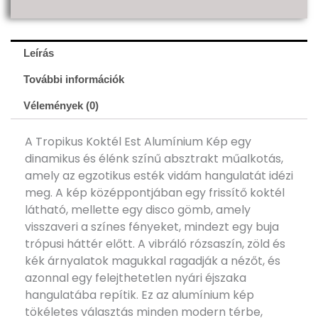
Leírás
További információk
Vélemények (0)
A Tropikus Koktél Est Alumínium Kép egy
dinamikus és élénk színű absztrakt műalkotás,
amely az egzotikus esték vidám hangulatát idézi
meg. A kép középpontjában egy frissítő koktél
látható, mellette egy disco gömb, amely
visszaveri a színes fényeket, mindezt egy buja
trópusi háttér előtt. A vibráló rózsaszín, zöld és
kék árnyalatok magukkal ragadják a nézőt, és
azonnal egy felejthetetlen nyári éjszaka
hangulatába repítik. Ez az alumínium kép
tökéletes választás minden modern térbe,