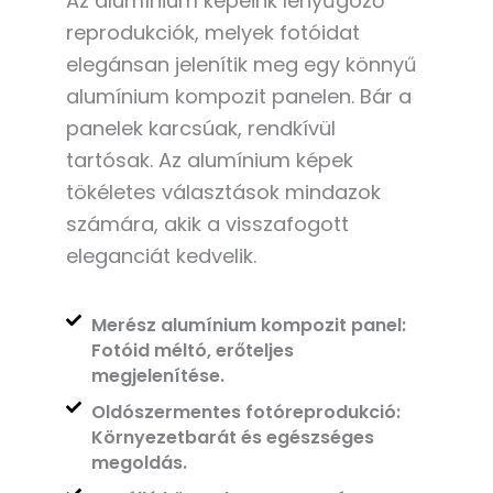
Az alumínium képeink lenyűgöző
reprodukciók, melyek fotóidat
elegánsan jelenítik meg egy könnyű
alumínium kompozit panelen. Bár a
panelek karcsúak, rendkívül
tartósak. Az alumínium képek
tökéletes választások mindazok
számára, akik a visszafogott
eleganciát kedvelik.
Merész alumínium kompozit panel:
Fotóid méltó, erőteljes
megjelenítése.
Oldószermentes fotóreprodukció:
Környezetbarát és egészséges
megoldás.