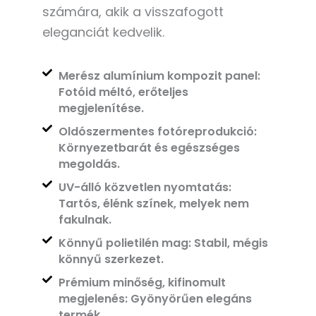
számára, akik a visszafogott
eleganciát kedvelik.
Merész alumínium kompozit panel:
Fotóid méltó, erőteljes
megjelenítése.
Oldószermentes fotóreprodukció:
Környezetbarát és egészséges
megoldás.
UV-álló közvetlen nyomtatás:
Tartós, élénk színek, melyek nem
fakulnak.
Könnyű polietilén mag: Stabil, mégis
könnyű szerkezet.
Prémium minőség, kifinomult
megjelenés: Gyönyörűen elegáns
termék.