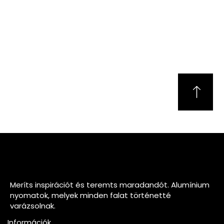
Meríts inspirációt és teremts maradandót. Alumínium
nyomatok, melyek minden falat történetté
varázsolnak.
Információk