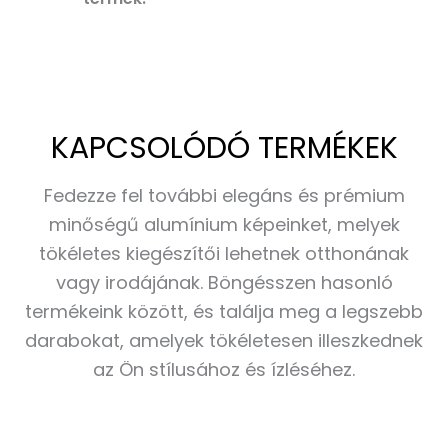
KAPCSOLÓDÓ TERMÉKEK
Fedezze fel további elegáns és prémium
minőségű alumínium képeinket, melyek
tökéletes kiegészítői lehetnek otthonának
vagy irodájának. Böngésszen hasonló
termékeink között, és találja meg a legszebb
darabokat, amelyek tökéletesen illeszkednek
az Ön stílusához és ízléséhez.