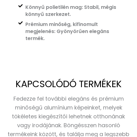
Könnyű polietilén mag: Stabil, mégis
könnyű szerkezet.
Prémium minőség, kifinomult
megjelenés: Gyönyörűen elegáns
termék.
KAPCSOLÓDÓ TERMÉKEK
Fedezze fel további elegáns és prémium
minőségű alumínium képeinket, melyek
tökéletes kiegészítői lehetnek otthonának
vagy irodájának. Böngésszen hasonló
termékeink között, és találja meg a legszebb