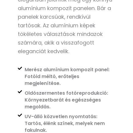
alumínium kompozit panelen. Bár a
panelek karcsúak, rendkívül
tartósak. Az alumínium képek
tökéletes választások mindazok
számára, akik a visszafogott
eleganciát kedvelik.
Merész alumínium kompozit panel:
Fotóid méltó, erőteljes
megjelenítése.
Oldószermentes fotóreprodukció:
Környezetbarát és egészséges
megoldás.
UV-álló közvetlen nyomtatás:
Tartós, élénk színek, melyek nem
fakulnak.