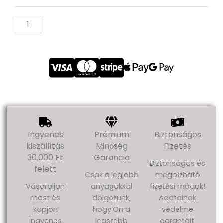
Ingyenes
Prémium
Biztonságos
kiszállítás
Minőség
Fizetés
30.000 Ft
Garancia
Biztonságos és
felett
Csak a legjobb
megbízható
Vásároljon
anyagokkal
fizetési módok!
most és
dolgozunk,
Adatainak
kapjon
hogy Ön a
védelme
ingyenes
legszebb
garantált.