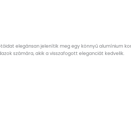
tóidat elegánsan jelenítik meg egy könnyű alumínium kom
azok számára, akik a visszafogott eleganciát kedvelik.