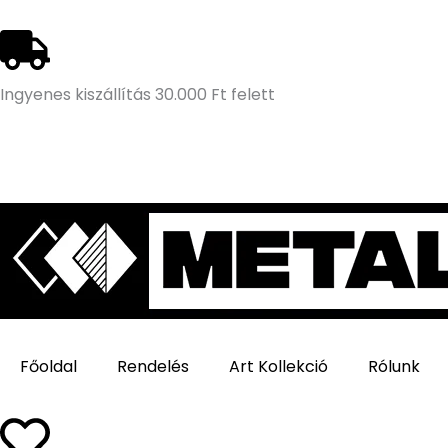
Ugrás
a
tartalomra
Ingyenes kiszállítás 30.000 Ft felett
Főoldal
Rendelés
Art Kollekció
Rólunk