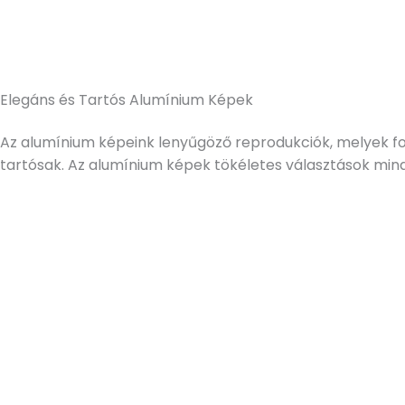
Elegáns és Tartós Alumínium Képek
Az alumínium képeink lenyűgöző reprodukciók, melyek fo
tartósak. Az alumínium képek tökéletes választások mind