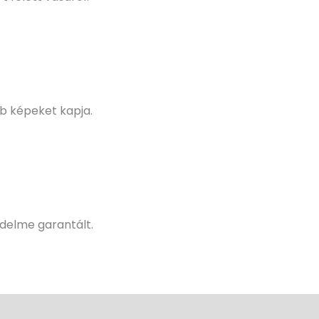
b képeket kapja.
delme garantált.