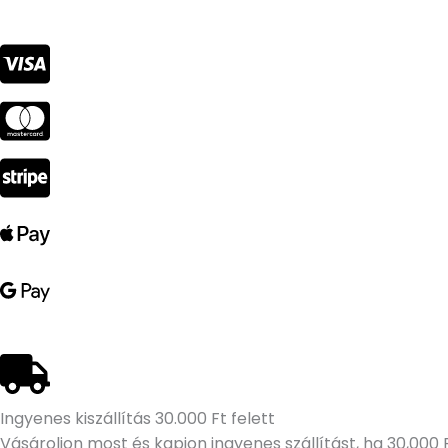
Ingyenes kiszállítás 30.000 Ft felett
Vásároljon most és kapjon ingyenes szállítást, ha 30,000 F