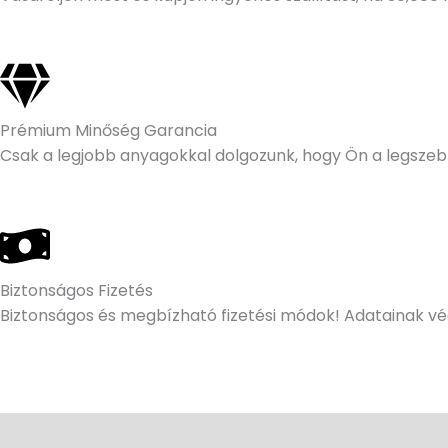
Prémium Minőség Garancia
Csak a legjobb anyagokkal dolgozunk, hogy Ön a legszeb
Biztonságos Fizetés
Biztonságos és megbízható fizetési módok! Adatainak vé
Leírás
További információk
Vélemények (0)