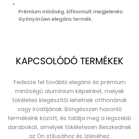
Prémium minőség, kifinomult megjelenés:
Gyönyörűen elegáns termék.
KAPCSOLÓDÓ TERMÉKEK
Fedezze fel további elegáns és prémium
minőségű alumínium képeinket, melyek
tökéletes kiegészítői lehetnek otthonának
vagy irodájának. Böngésszen hasonló
termékeink között, és találja meg a legszebb
darabokat, amelyek tökéletesen illeszkednek
az Ön stílusához és ízléséhez.