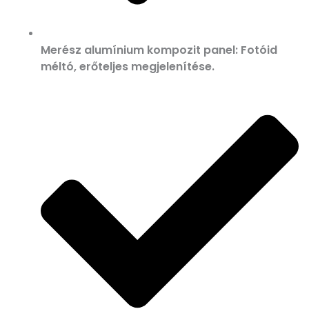
Merész alumínium kompozit panel: Fotóid
méltó, erőteljes megjelenítése.