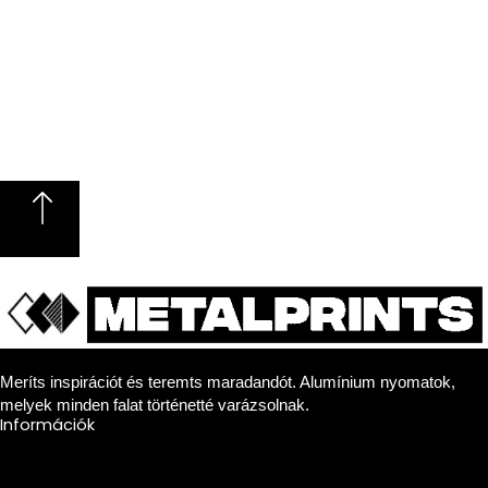
Meríts inspirációt és teremts maradandót. Alumínium nyomatok,
melyek minden falat történetté varázsolnak.
Információk