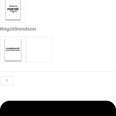
Rögzítőrendszer