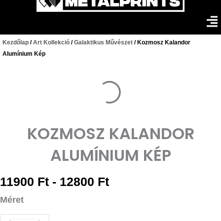
Kezdőlap
/
Art Kollekció
/
Galaktikus Művészet
/ Kozmosz Kalandor
Alumínium Kép
KOZMOSZ KALANDOR
ALUMÍNIUM KÉP
11900
Ft
-
12800
Ft
Méret