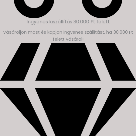
Ingyenes kiszállítás 30.000 Ft felett
Vásároljon most és kapjon ingyenes szállítást, ha 30,000 Ft
felett vásárol!