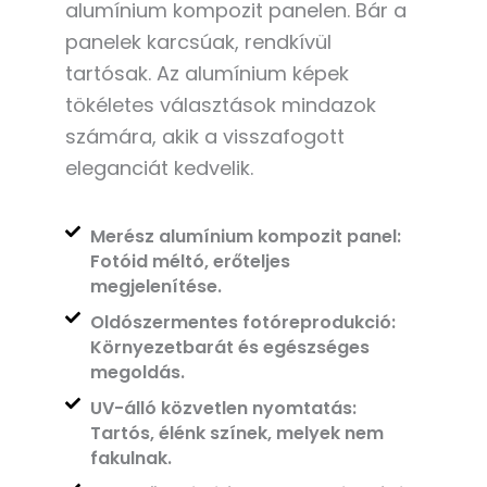
alumínium kompozit panelen. Bár a
panelek karcsúak, rendkívül
tartósak. Az alumínium képek
tökéletes választások mindazok
számára, akik a visszafogott
eleganciát kedvelik.
Merész alumínium kompozit panel:
Fotóid méltó, erőteljes
megjelenítése.
Oldószermentes fotóreprodukció:
Környezetbarát és egészséges
megoldás.
UV-álló közvetlen nyomtatás:
Tartós, élénk színek, melyek nem
fakulnak.