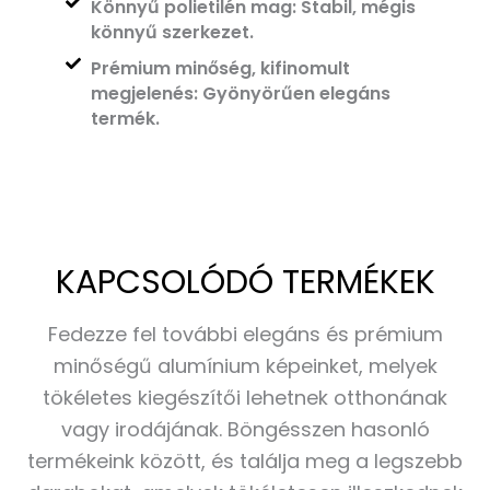
Könnyű polietilén mag: Stabil, mégis
könnyű szerkezet.
Prémium minőség, kifinomult
megjelenés: Gyönyörűen elegáns
termék.
KAPCSOLÓDÓ TERMÉKEK
Fedezze fel további elegáns és prémium
minőségű alumínium képeinket, melyek
tökéletes kiegészítői lehetnek otthonának
vagy irodájának. Böngésszen hasonló
termékeink között, és találja meg a legszebb