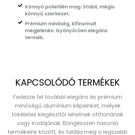
Könnyű polietilén mag: Stabil, mégis
könnyű szerkezet.
Prémium minőség, kifinomult
megjelenés: Gyönyörűen elegáns
termék.
KAPCSOLÓDÓ TERMÉKEK
Fedezze fel további elegáns és prémium
minőségű alumínium képeinket, melyek
tökéletes kiegészítői lehetnek otthonának
vagy irodájának. Böngésszen hasonló
termékeink között, és találja meg a legszebb