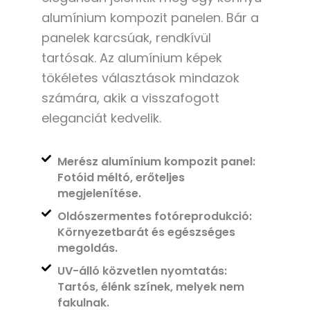
alumínium kompozit panelen. Bár a
panelek karcsúak, rendkívül
tartósak. Az alumínium képek
tökéletes választások mindazok
számára, akik a visszafogott
eleganciát kedvelik.
Merész alumínium kompozit panel:
Fotóid méltó, erőteljes
megjelenítése.
Oldószermentes fotóreprodukció:
Környezetbarát és egészséges
megoldás.
UV-álló közvetlen nyomtatás:
Tartós, élénk színek, melyek nem
fakulnak.