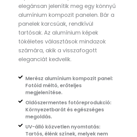
elegánsan jelenítik meg egy könnyű
alumínium kompozit panelen. Bár a
panelek karcsúak, rendkívül
tartósak. Az alumínium képek
tökéletes választások mindazok
számára, akik a visszafogott
eleganciát kedvelik.
Merész alumínium kompozit panel:
Fotóid méltó, erőteljes
megjelenítése.
Oldószermentes fotóreprodukció:
Környezetbarát és egészséges
megoldás.
UV-álló közvetlen nyomtatás:
Tartós, élénk színek, melyek nem