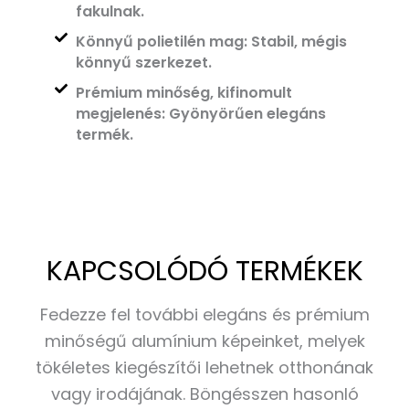
fakulnak.
Könnyű polietilén mag: Stabil, mégis
könnyű szerkezet.
Prémium minőség, kifinomult
megjelenés: Gyönyörűen elegáns
termék.
KAPCSOLÓDÓ TERMÉKEK
Fedezze fel további elegáns és prémium
minőségű alumínium képeinket, melyek
tökéletes kiegészítői lehetnek otthonának
vagy irodájának. Böngésszen hasonló