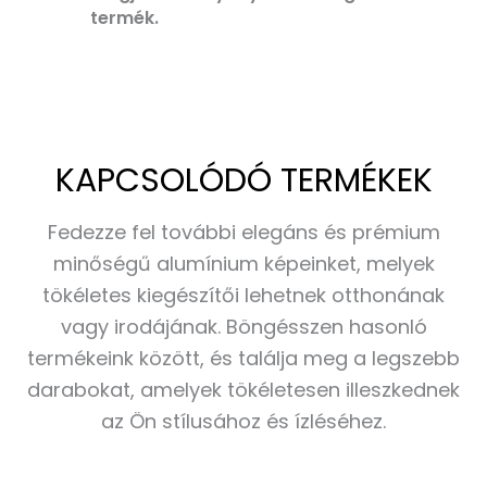
termék.
KAPCSOLÓDÓ TERMÉKEK
Fedezze fel további elegáns és prémium
minőségű alumínium képeinket, melyek
tökéletes kiegészítői lehetnek otthonának
vagy irodájának. Böngésszen hasonló
termékeink között, és találja meg a legszebb
darabokat, amelyek tökéletesen illeszkednek
az Ön stílusához és ízléséhez.