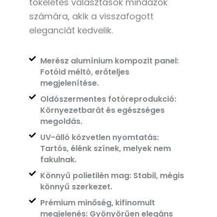
tökéletes választások mindazok
számára, akik a visszafogott
eleganciát kedvelik.
Merész alumínium kompozit panel:
Fotóid méltó, erőteljes
megjelenítése.
Oldószermentes fotóreprodukció:
Környezetbarát és egészséges
megoldás.
UV-álló közvetlen nyomtatás:
Tartós, élénk színek, melyek nem
fakulnak.
Könnyű polietilén mag: Stabil, mégis
könnyű szerkezet.
Prémium minőség, kifinomult
megjelenés: Gyönyörűen elegáns