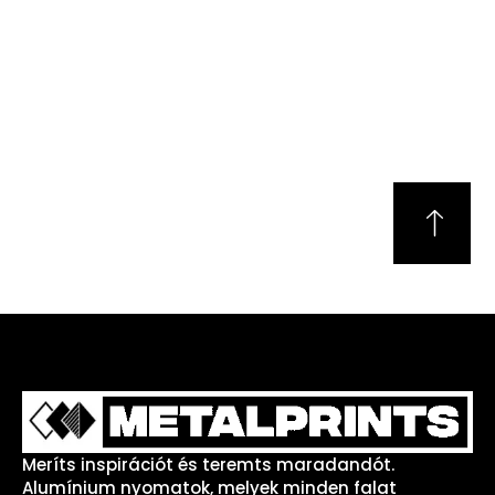
Meríts inspirációt és teremts maradandót.
Alumínium nyomatok, melyek minden falat