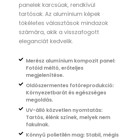
panelek karcsúak, rendkívül
tartósak. Az alumínium képek
tökéletes választások mindazok
számára, akik a visszafogott
eleganciát kedvelik.
Merész alumínium kompozit panel:
Fotóid méltó, erőteljes
megjelenítése.
Oldószermentes fotóreprodukció:
Környezetbarát és egészséges
megoldás.
UV-álló közvetlen nyomtatás:
Tartós, élénk színek, melyek nem
fakulnak.
Könnyű polietilén mag: Stabil, mégis