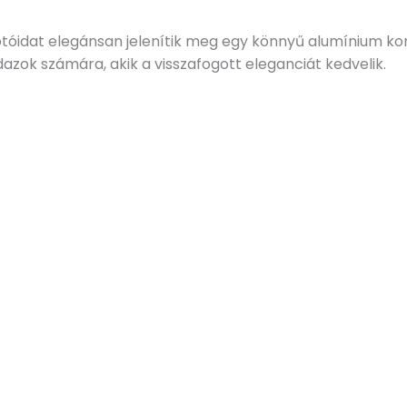
tóidat elegánsan jelenítik meg egy könnyű alumínium kom
azok számára, akik a visszafogott eleganciát kedvelik.