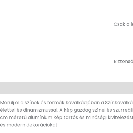
Csak a 
Biztons
Leírás
További információk
Vélemények (0)
Merülj el a színek és formák kavalkádjában a Színkavalká
élettel és dinamizmussal. A kép gazdag színei és szürreá
cm méretű alumínium kép tartós és minőségi kivitelezést 
és modern dekorációkat.