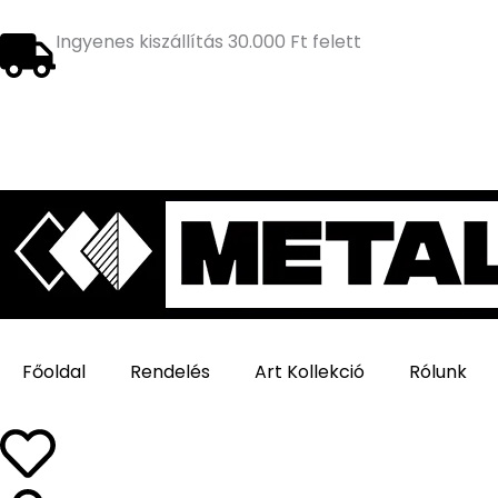
Ugrás
a
Ingyenes kiszállítás 30.000 Ft felett
tartalomra
Főoldal
Rendelés
Art Kollekció
Rólunk