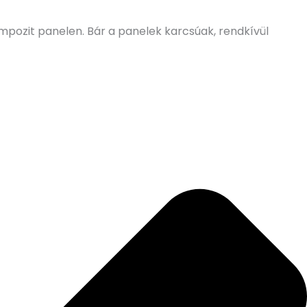
pozit panelen. Bár a panelek karcsúak, rendkívül