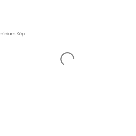
umínium Kép