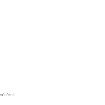
 vásárol!