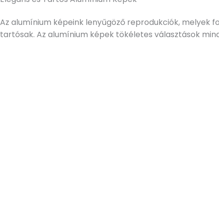
Az alumínium képeink lenyűgöző reprodukciók, melyek fo
tartósak. Az alumínium képek tökéletes választások mind