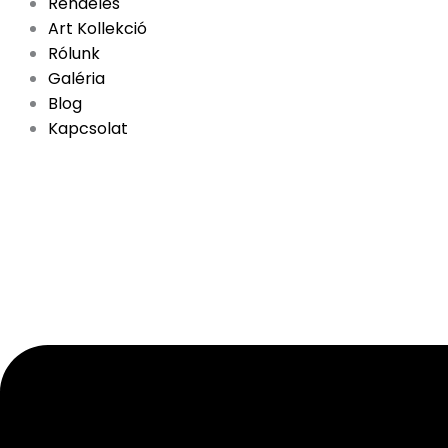
Rendelés
Art Kollekció
Rólunk
Galéria
Blog
Kapcsolat