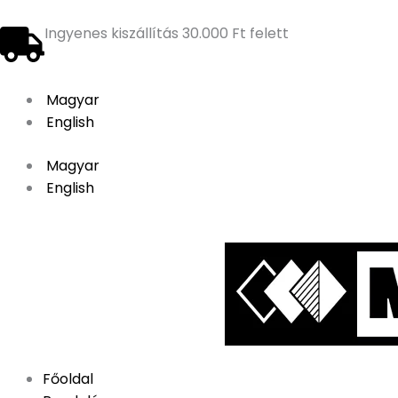
Ugrás
a
Ingyenes kiszállítás 30.000 Ft felett
tartalomra
Magyar
English
Magyar
English
Főoldal