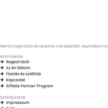
Meríts inspirációt és teremts maradandót. Alumínium ny
Információk
Regisztráció
Az én fiókom
Fizetés és szállítás
Kapcsolat
Affilate Partner Program
Szabályzatok
Impresszum