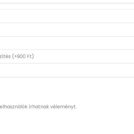
gzítés (+900 Ft)
elhasználók írhatnak véleményt.