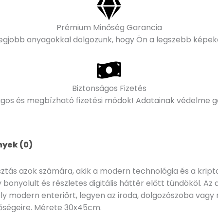
Prémium Minőség Garancia
legjobb anyagokkal dolgozunk, hogy Ön a legszebb képeke
Biztonságos Fizetés
ágos és megbízható fizetési módok! Adatainak védelme ga
yek (0)
lasztás azok számára, akik a modern technológia és a kript
bonyolult és részletes digitális háttér előtt tündököl. 
ely modern enteriőrt, legyen az iroda, dolgozószoba vag
etőségeire. Mérete 30x45cm.