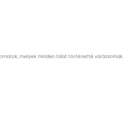
omatok, melyek minden falat történetté varázsolnak.