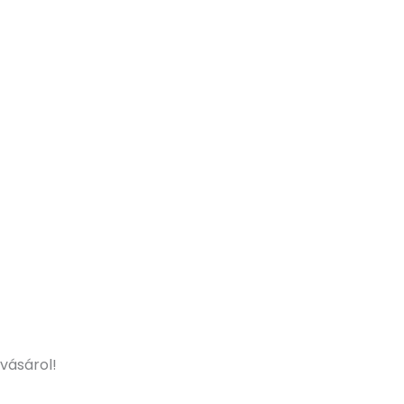
 vásárol!