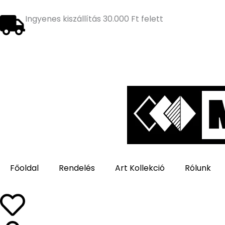
Ugrás
a
Ingyenes kiszállítás 30.000 Ft felett
tartalomra
Főoldal
Rendelés
Art Kollekció
Rólunk