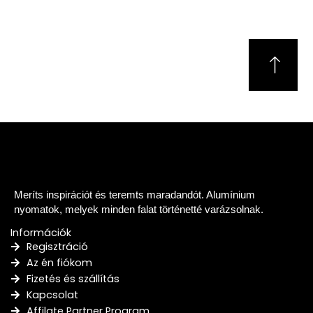
Meríts inspirációt és teremts maradandót. Alumínium
nyomatok, melyek minden falat történetté varázsolnak.
Információk
Regisztráció
Az én fiókom
Fizetés és szállítás
Kapcsolat
Affilate Partner Program