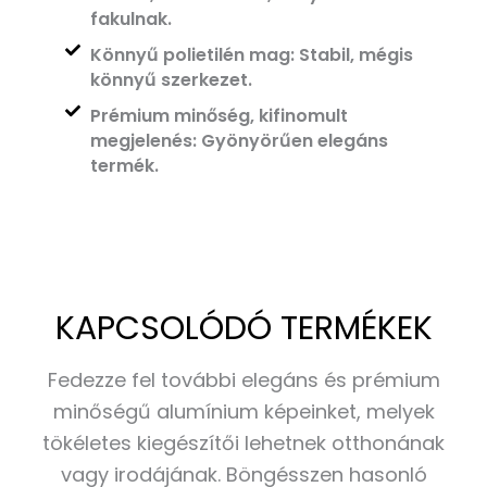
fakulnak.
Könnyű polietilén mag: Stabil, mégis
könnyű szerkezet.
Prémium minőség, kifinomult
megjelenés: Gyönyörűen elegáns
termék.
KAPCSOLÓDÓ TERMÉKEK
Fedezze fel további elegáns és prémium
minőségű alumínium képeinket, melyek
tökéletes kiegészítői lehetnek otthonának
vagy irodájának. Böngésszen hasonló