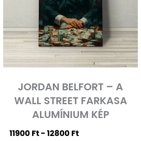
JORDAN BELFORT – A
WALL STREET FARKASA
ALUMÍNIUM KÉP
Árkategória:
11900
Ft
-
12800
Ft
11900 Ft-