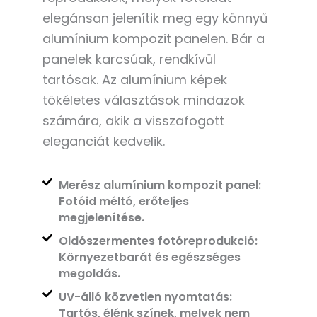
elegánsan jelenítik meg egy könnyű
alumínium kompozit panelen. Bár a
panelek karcsúak, rendkívül
tartósak. Az alumínium képek
tökéletes választások mindazok
számára, akik a visszafogott
eleganciát kedvelik.
Merész alumínium kompozit panel:
Fotóid méltó, erőteljes
megjelenítése.
Oldószermentes fotóreprodukció:
Környezetbarát és egészséges
megoldás.
UV-álló közvetlen nyomtatás:
Tartós, élénk színek, melyek nem